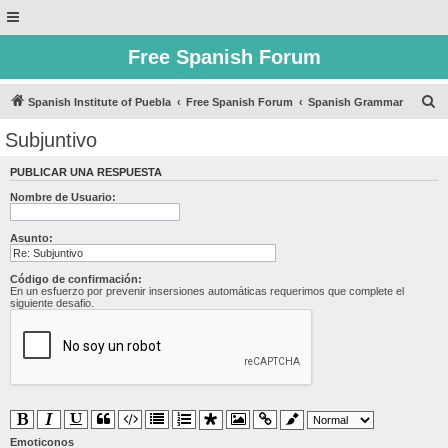
Free Spanish Forum
B
Spanish Institute of Puebla
Free Spanish Forum
Spanish Grammar
u
Subjuntivo
s
PUBLICAR UNA RESPUESTA
c
Nombre de Usuario:
a
r
Asunto:
Código de confirmación:
En un esfuerzo por prevenir insersiones automáticas requerimos que complete el
siguiente desafio.
Emoticonos