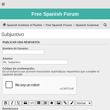
Free Spanish Forum
B
Spanish Institute of Puebla
Free Spanish Forum
Spanish Grammar
u
Subjuntivo
s
PUBLICAR UNA RESPUESTA
c
Nombre de Usuario:
a
r
Asunto:
Código de confirmación:
En un esfuerzo por prevenir insersiones automáticas requerimos que complete el
siguiente desafio.
Emoticonos