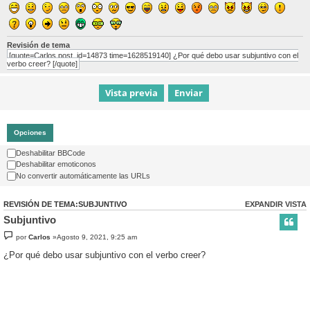
Revisión de tema
[quote=Carlos post_id=14873 time=1628519140] ¿Por qué debo usar subjuntivo con el
verbo creer? [/quote]
Opciones
Deshabilitar BBCode
Deshabilitar emoticonos
No convertir automáticamente las URLs
REVISIÓN DE TEMA:SUBJUNTIVO
EXPANDIR VISTA
Subjuntivo
por
Carlos
»Agosto 9, 2021, 9:25 am
¿Por qué debo usar subjuntivo con el verbo creer?