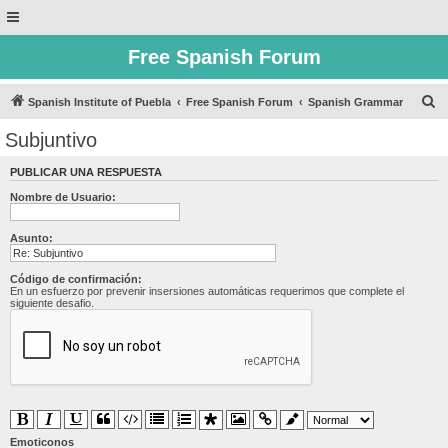
Free Spanish Forum
B
Spanish Institute of Puebla
Free Spanish Forum
Spanish Grammar
u
Subjuntivo
s
PUBLICAR UNA RESPUESTA
c
Nombre de Usuario:
a
r
Asunto:
Código de confirmación:
En un esfuerzo por prevenir insersiones automáticas requerimos que complete el
siguiente desafio.
Emoticonos