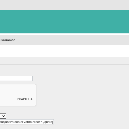
h Grammar
bjuntivo con el verbo creer? [/quote]