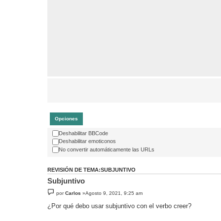
Opciones
Deshabilitar BBCode
Deshabilitar emoticonos
No convertir automáticamente las URLs
REVISIÓN DE TEMA:SUBJUNTIVO
Subjuntivo
por
Carlos
»Agosto 9, 2021, 9:25 am
¿Por qué debo usar subjuntivo con el verbo creer?