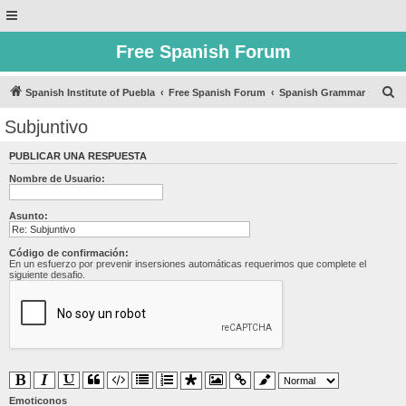
Free Spanish Forum
B
Spanish Institute of Puebla
Free Spanish Forum
Spanish Grammar
u
Subjuntivo
s
PUBLICAR UNA RESPUESTA
c
Nombre de Usuario:
a
r
Asunto:
Código de confirmación:
En un esfuerzo por prevenir insersiones automáticas requerimos que complete el
siguiente desafio.
Emoticonos