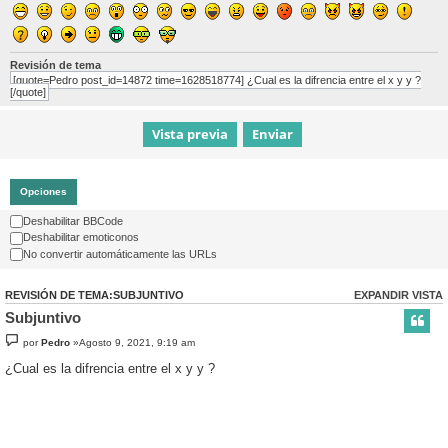
Revisión de tema
[quote=Pedro post_id=14872 time=1628518774] ¿Cual es la difrencia entre el x y y ?
[/quote]
Opciones
Deshabilitar BBCode
Deshabilitar emoticonos
No convertir automáticamente las URLs
REVISIÓN DE TEMA:SUBJUNTIVO
EXPANDIR VISTA
Subjuntivo
por
Pedro
»Agosto 9, 2021, 9:19 am
¿Cual es la difrencia entre el x y y ?