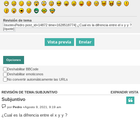
Revisión de tema
[quote=Pedro post_id=14872 time=1628518774] ¿Cual es la difrencia entre el x y y ?
[/quote]
Opciones
Deshabilitar BBCode
Deshabilitar emoticonos
No convertir automáticamente las URLs
REVISIÓN DE TEMA:SUBJUNTIVO
EXPANDIR VISTA
Subjuntivo
por
Pedro
»Agosto 9, 2021, 9:19 am
¿Cual es la difrencia entre el x y y ?