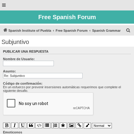
Free Spanish Forum
B
Spanish Institute of Puebla
Free Spanish Forum
Spanish Grammar
u
Subjuntivo
s
PUBLICAR UNA RESPUESTA
c
Nombre de Usuario:
a
r
Asunto:
Código de confirmación:
En un esfuerzo por prevenir insersiones automáticas requerimos que complete el
siguiente desafio.
Emoticonos