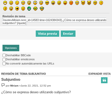
Revisión de tema
[quote=Miriam post_id=14583 time=1624384343] ¿Cómo se expresa deseo utilizando
subjuntivo? [/quote]
Opciones
Deshabilitar BBCode
Deshabilitar emoticonos
No convertir automáticamente las URLs
REVISIÓN DE TEMA:SUBJUNTIVO
EXPANDIR VISTA
Subjuntivo
por
Miriam
»Junio 22, 2021, 12:52 pm
¿Cómo se expresa deseo utilizando subjuntivo?