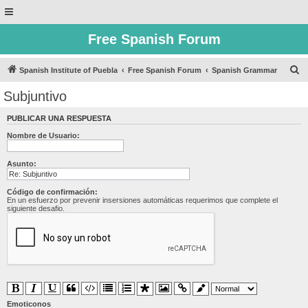
Free Spanish Forum
B
Spanish Institute of Puebla
Free Spanish Forum
Spanish Grammar
u
Subjuntivo
s
PUBLICAR UNA RESPUESTA
c
Nombre de Usuario:
a
r
Asunto:
Código de confirmación:
En un esfuerzo por prevenir insersiones automáticas requerimos que complete el
siguiente desafio.
Emoticonos