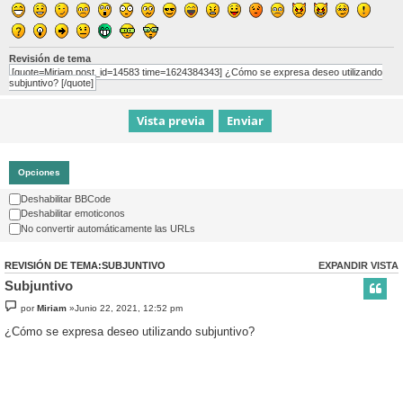
Revisión de tema
[quote=Miriam post_id=14583 time=1624384343] ¿Cómo se expresa deseo utilizando
subjuntivo? [/quote]
Opciones
Deshabilitar BBCode
Deshabilitar emoticonos
No convertir automáticamente las URLs
REVISIÓN DE TEMA:SUBJUNTIVO
EXPANDIR VISTA
Subjuntivo
por
Miriam
»Junio 22, 2021, 12:52 pm
¿Cómo se expresa deseo utilizando subjuntivo?