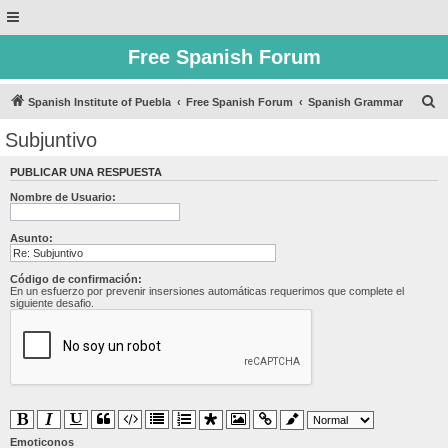
Free Spanish Forum
B
Spanish Institute of Puebla
Free Spanish Forum
Spanish Grammar
u
Subjuntivo
s
PUBLICAR UNA RESPUESTA
c
Nombre de Usuario:
a
r
Asunto:
Código de confirmación:
En un esfuerzo por prevenir insersiones automáticas requerimos que complete el
siguiente desafio.
Emoticonos