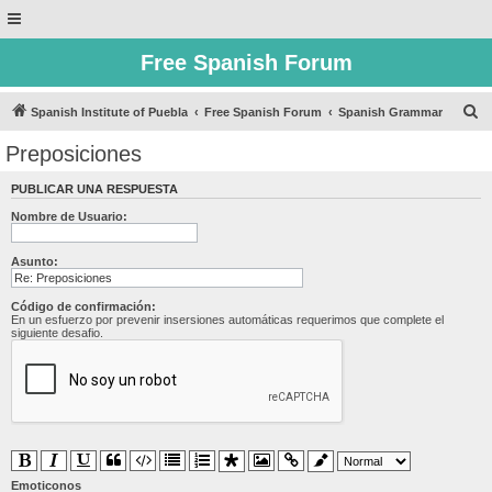
Free Spanish Forum
B
Spanish Institute of Puebla
Free Spanish Forum
Spanish Grammar
u
Preposiciones
s
PUBLICAR UNA RESPUESTA
c
Nombre de Usuario:
a
r
Asunto:
Código de confirmación:
En un esfuerzo por prevenir insersiones automáticas requerimos que complete el
siguiente desafio.
Emoticonos