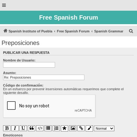
Free Spanish Forum
B
Spanish Institute of Puebla
Free Spanish Forum
Spanish Grammar
u
Preposiciones
s
PUBLICAR UNA RESPUESTA
c
Nombre de Usuario:
a
r
Asunto:
Código de confirmación:
En un esfuerzo por prevenir insersiones automáticas requerimos que complete el
siguiente desafio.
Emoticonos