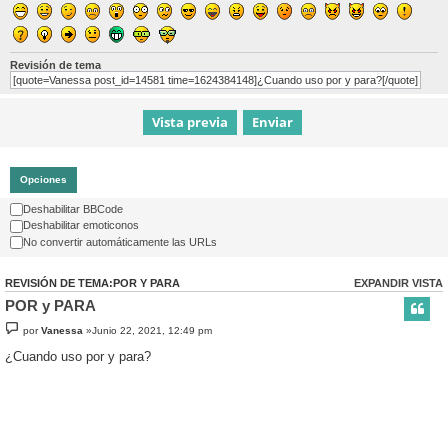
Revisión de tema
[quote=Vanessa post_id=14581 time=1624384148]¿Cuando uso por y para?[/quote]
Opciones
Deshabilitar BBCode
Deshabilitar emoticonos
No convertir automáticamente las URLs
REVISIÓN DE TEMA:POR Y PARA
EXPANDIR VISTA
POR y PARA
por
Vanessa
»Junio 22, 2021, 12:49 pm
¿Cuando uso por y para?