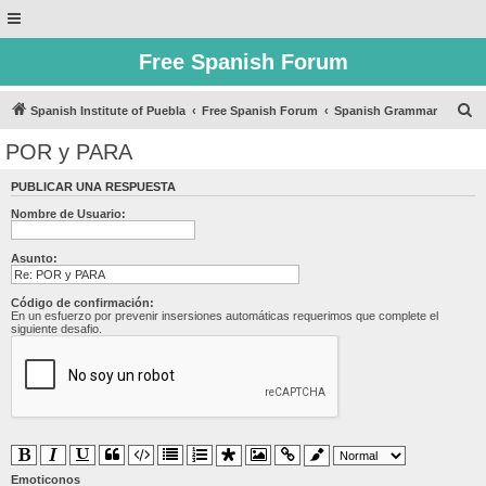
Free Spanish Forum
B
Spanish Institute of Puebla
Free Spanish Forum
Spanish Grammar
u
POR y PARA
s
PUBLICAR UNA RESPUESTA
c
Nombre de Usuario:
a
r
Asunto:
Código de confirmación:
En un esfuerzo por prevenir insersiones automáticas requerimos que complete el
siguiente desafio.
Emoticonos