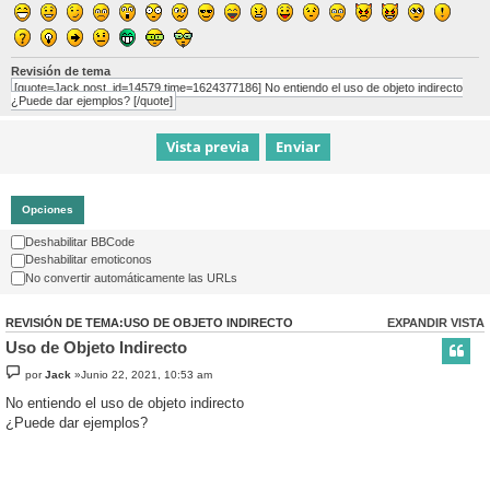
Revisión de tema
[quote=Jack post_id=14579 time=1624377186] No entiendo el uso de objeto indirecto
¿Puede dar ejemplos? [/quote]
Opciones
Deshabilitar BBCode
Deshabilitar emoticonos
No convertir automáticamente las URLs
REVISIÓN DE TEMA:USO DE OBJETO INDIRECTO
EXPANDIR VISTA
Uso de Objeto Indirecto
por
Jack
»Junio 22, 2021, 10:53 am
No entiendo el uso de objeto indirecto
¿Puede dar ejemplos?