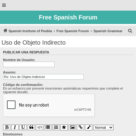
Free Spanish Forum
B
Spanish Institute of Puebla
Free Spanish Forum
Spanish Grammar
u
Uso de Objeto Indirecto
s
PUBLICAR UNA RESPUESTA
c
Nombre de Usuario:
a
r
Asunto:
Código de confirmación:
En un esfuerzo por prevenir insersiones automáticas requerimos que complete el
siguiente desafio.
Emoticonos