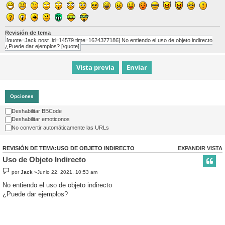
Revisión de tema
[quote=Jack post_id=14579 time=1624377186] No entiendo el uso de objeto indirecto
¿Puede dar ejemplos? [/quote]
Opciones
Deshabilitar BBCode
Deshabilitar emoticonos
No convertir automáticamente las URLs
REVISIÓN DE TEMA:USO DE OBJETO INDIRECTO
EXPANDIR VISTA
Uso de Objeto Indirecto
por
Jack
»Junio 22, 2021, 10:53 am
No entiendo el uso de objeto indirecto
¿Puede dar ejemplos?