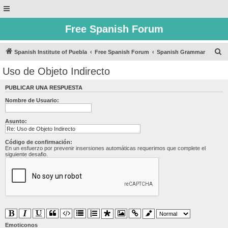
Free Spanish Forum
B
Spanish Institute of Puebla
Free Spanish Forum
Spanish Grammar
u
Uso de Objeto Indirecto
s
PUBLICAR UNA RESPUESTA
c
Nombre de Usuario:
a
r
Asunto:
Código de confirmación:
En un esfuerzo por prevenir insersiones automáticas requerimos que complete el
siguiente desafio.
Emoticonos