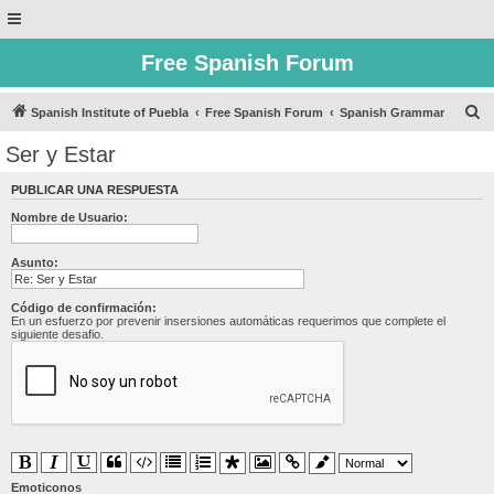
Free Spanish Forum
B
Spanish Institute of Puebla
Free Spanish Forum
Spanish Grammar
u
Ser y Estar
s
PUBLICAR UNA RESPUESTA
c
Nombre de Usuario:
a
r
Asunto:
Código de confirmación:
En un esfuerzo por prevenir insersiones automáticas requerimos que complete el
siguiente desafio.
Emoticonos