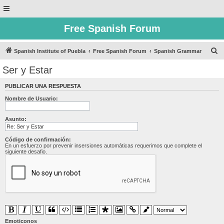
Free Spanish Forum
B
Spanish Institute of Puebla
Free Spanish Forum
Spanish Grammar
u
Ser y Estar
s
PUBLICAR UNA RESPUESTA
c
Nombre de Usuario:
a
r
Asunto:
Código de confirmación:
En un esfuerzo por prevenir insersiones automáticas requerimos que complete el
siguiente desafio.
Emoticonos