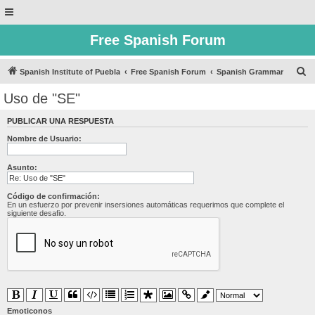
Free Spanish Forum
B
Spanish Institute of Puebla
Free Spanish Forum
Spanish Grammar
u
Uso de "SE"
s
PUBLICAR UNA RESPUESTA
c
Nombre de Usuario:
a
r
Asunto:
Código de confirmación:
En un esfuerzo por prevenir insersiones automáticas requerimos que complete el
siguiente desafio.
Emoticonos