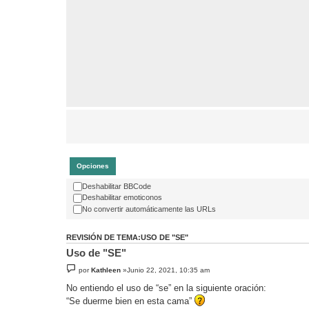
Opciones
Deshabilitar BBCode
Deshabilitar emoticonos
No convertir automáticamente las URLs
REVISIÓN DE TEMA:USO DE "SE"
Uso de "SE"
por
Kathleen
»Junio 22, 2021, 10:35 am
No entiendo el uso de “se” en la siguiente oración:
“Se duerme bien en esta cama”