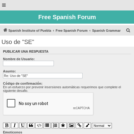
Free Spanish Forum
B
Spanish Institute of Puebla
Free Spanish Forum
Spanish Grammar
u
Uso de "SE"
s
PUBLICAR UNA RESPUESTA
c
Nombre de Usuario:
a
r
Asunto:
Código de confirmación:
En un esfuerzo por prevenir insersiones automáticas requerimos que complete el
siguiente desafio.
Emoticonos