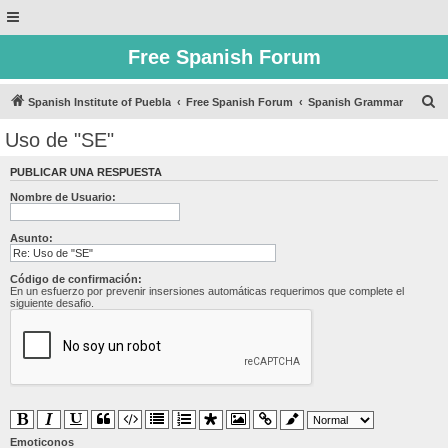
Free Spanish Forum
B
Spanish Institute of Puebla
Free Spanish Forum
Spanish Grammar
u
Uso de "SE"
s
PUBLICAR UNA RESPUESTA
c
Nombre de Usuario:
a
r
Asunto:
Código de confirmación:
En un esfuerzo por prevenir insersiones automáticas requerimos que complete el
siguiente desafio.
Emoticonos