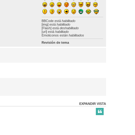
BBCode
está
habilitado
[img] está
habilitado
[Flash] está
deshabilitado
[url] está
habilitado
Emoticonos están
habilitados
Revisión de tema
EXPANDIR VISTA