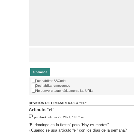
Opciones
Deshabilitar BBCode
Deshabilitar emoticonos
No convertir automáticamente las URLs
REVISIÓN DE TEMA:ARTICULO "EL"
Articulo "el"
por
Jack
»Junio 22, 2021, 10:32 am
“El domingo es la fiesta” pero “Hoy es martes”
¿Cuándo se usa artículo “el” con los días de la semana?