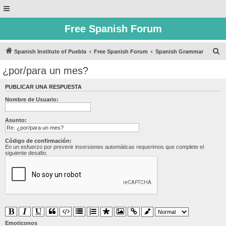
Free Spanish Forum
B
Spanish Institute of Puebla
Free Spanish Forum
Spanish Grammar
u
¿por/para un mes?
s
PUBLICAR UNA RESPUESTA
c
Nombre de Usuario:
a
r
Asunto:
Código de confirmación:
En un esfuerzo por prevenir insersiones automáticas requerimos que complete el
siguiente desafio.
Emoticonos