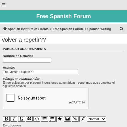
Free Spanish Forum
B
Spanish Institute of Puebla
Free Spanish Forum
Spanish Writing
u
Volver a repetir??
s
PUBLICAR UNA RESPUESTA
c
Nombre de Usuario:
a
r
Asunto:
Código de confirmación:
En un esfuerzo por prevenir insersiones automáticas requerimos que complete el
siguiente desafio.
Emoticonos