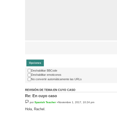
Opciones
Deshabilitar BBCode
Deshabilitar emoticonos
No convertir automáticamente las URLs
REVISIÓN DE TEMA:EN CUYO CASO
Re: En cuyo caso
por
Spanish Teacher
»Noviembre 1, 2017, 10:24 pm
Hola, Rachel.