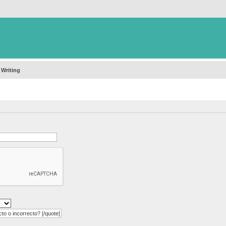
 Writing
o o incorrecto? [/quote]