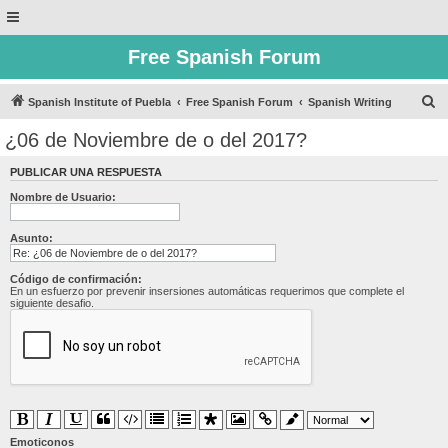
Free Spanish Forum
B
Spanish Institute of Puebla
Free Spanish Forum
Spanish Writing
u
¿06 de Noviembre de o del 2017?
s
PUBLICAR UNA RESPUESTA
c
Nombre de Usuario:
a
r
Asunto:
Código de confirmación:
En un esfuerzo por prevenir insersiones automáticas requerimos que complete el
siguiente desafio.
Emoticonos