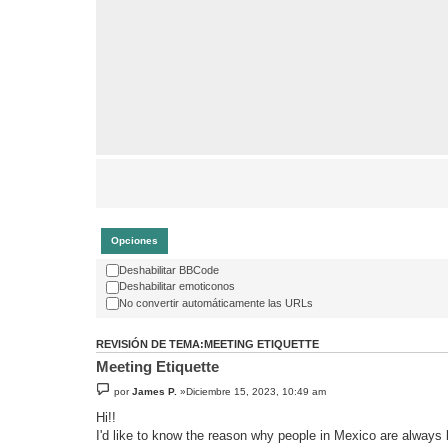
Opciones
Deshabilitar BBCode
Deshabilitar emoticonos
No convertir automáticamente las URLs
REVISIÓN DE TEMA:MEETING ETIQUETTE
Meeting Etiquette
por
James P.
»Diciembre 15, 2023, 10:49 am
Hi!!
I'd like to know the reason why people in Mexico are always 