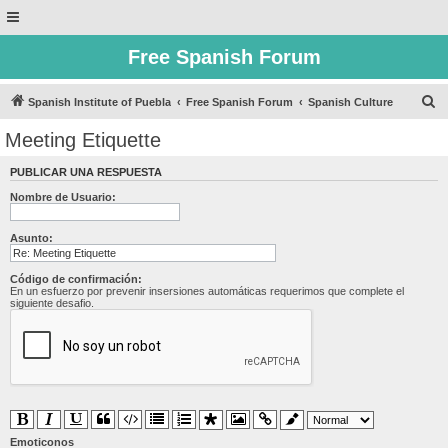
Free Spanish Forum
B
Spanish Institute of Puebla
Free Spanish Forum
Spanish Culture
u
Meeting Etiquette
s
PUBLICAR UNA RESPUESTA
c
Nombre de Usuario:
a
r
Asunto:
Código de confirmación:
En un esfuerzo por prevenir insersiones automáticas requerimos que complete el
siguiente desafio.
Emoticonos