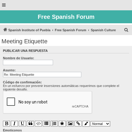
Free Spanish Forum
B
Spanish Institute of Puebla
Free Spanish Forum
Spanish Culture
u
Meeting Etiquette
s
PUBLICAR UNA RESPUESTA
c
Nombre de Usuario:
a
r
Asunto:
Código de confirmación:
En un esfuerzo por prevenir insersiones automáticas requerimos que complete el
siguiente desafio.
Emoticonos