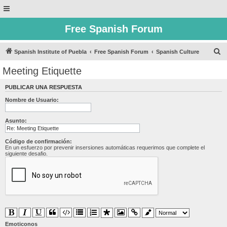
Free Spanish Forum
B
Spanish Institute of Puebla
Free Spanish Forum
Spanish Culture
u
Meeting Etiquette
s
PUBLICAR UNA RESPUESTA
c
Nombre de Usuario:
a
r
Asunto:
Código de confirmación:
En un esfuerzo por prevenir insersiones automáticas requerimos que complete el
siguiente desafio.
Emoticonos