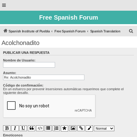
Free Spanish Forum
B
Spanish Institute of Puebla
Free Spanish Forum
Spanish Translation
u
Acolchonadito
s
PUBLICAR UNA RESPUESTA
c
Nombre de Usuario:
a
r
Asunto:
Código de confirmación:
En un esfuerzo por prevenir insersiones automáticas requerimos que complete el
siguiente desafio.
Emoticonos