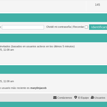
145
:
Olvidé mi contraseña
|
Recordar
 invitados (basados en usuarios activos en los últimos 5 minutos)
25, 11:08 am
25, 11:08 am
o usuario más reciente es
marylinjacob
Contáctenos
El Equipo
Usuarios