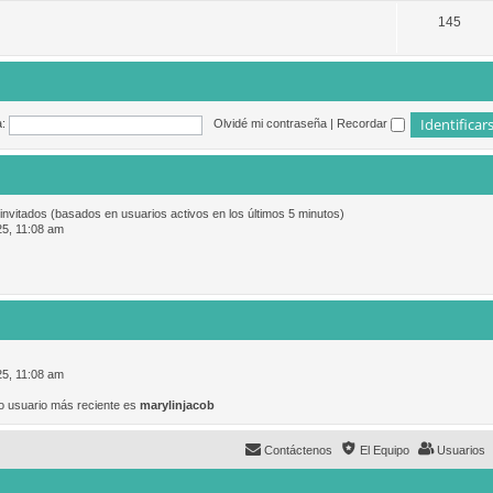
145
:
Olvidé mi contraseña
|
Recordar
 invitados (basados en usuarios activos en los últimos 5 minutos)
25, 11:08 am
25, 11:08 am
o usuario más reciente es
marylinjacob
Contáctenos
El Equipo
Usuarios