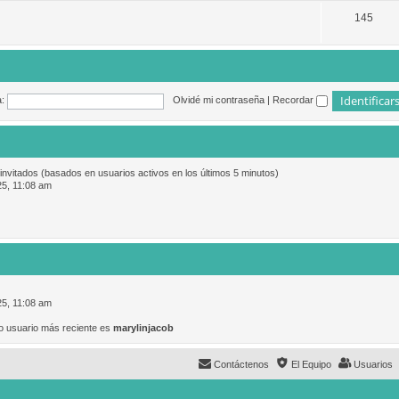
145
:
Olvidé mi contraseña
|
Recordar
 invitados (basados en usuarios activos en los últimos 5 minutos)
25, 11:08 am
25, 11:08 am
o usuario más reciente es
marylinjacob
Contáctenos
El Equipo
Usuarios