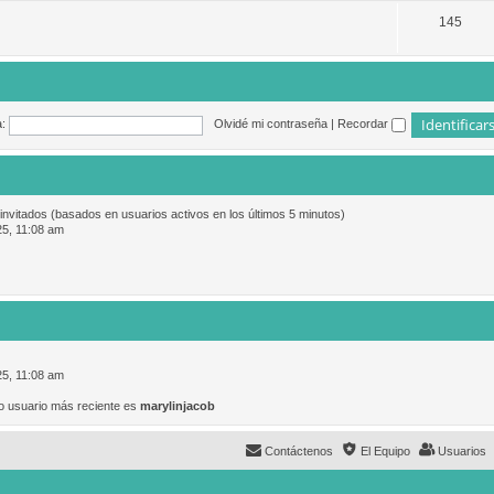
145
:
Olvidé mi contraseña
|
Recordar
 invitados (basados en usuarios activos en los últimos 5 minutos)
25, 11:08 am
25, 11:08 am
o usuario más reciente es
marylinjacob
Contáctenos
El Equipo
Usuarios