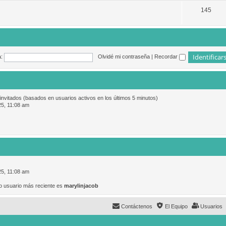
145
:
Olvidé mi contraseña
|
Recordar
 invitados (basados en usuarios activos en los últimos 5 minutos)
25, 11:08 am
25, 11:08 am
o usuario más reciente es
marylinjacob
Contáctenos
El Equipo
Usuarios