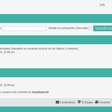
145
:
Olvidé mi contraseña
|
Recordar
 invitados (basados en usuarios activos en los últimos 5 minutos)
25, 11:08 am
25, 11:08 am
o usuario más reciente es
marylinjacob
Contáctenos
El Equipo
Usuarios