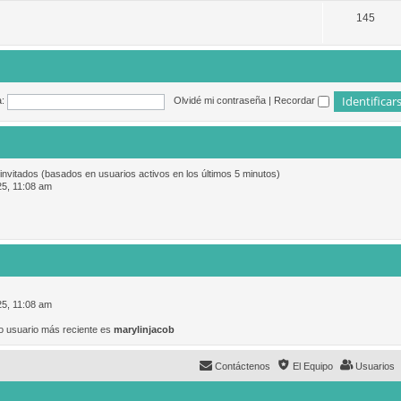
145
:
Olvidé mi contraseña
|
Recordar
 invitados (basados en usuarios activos en los últimos 5 minutos)
25, 11:08 am
25, 11:08 am
o usuario más reciente es
marylinjacob
Contáctenos
El Equipo
Usuarios