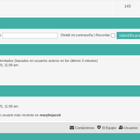
145
:
Olvidé mi contraseña
|
Recordar
 invitados (basados en usuarios activos en los últimos 5 minutos)
25, 11:08 am
25, 11:08 am
o usuario más reciente es
marylinjacob
Contáctenos
El Equipo
Usuarios