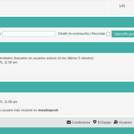
145
:
Olvidé mi contraseña
|
Recordar
 invitados (basados en usuarios activos en los últimos 5 minutos)
25, 11:08 am
25, 11:08 am
o usuario más reciente es
marylinjacob
Contáctenos
El Equipo
Usuarios