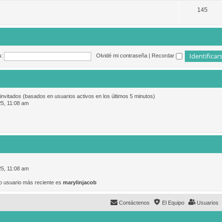
145
:
Olvidé mi contraseña
|
Recordar
 invitados (basados en usuarios activos en los últimos 5 minutos)
25, 11:08 am
25, 11:08 am
o usuario más reciente es
marylinjacob
Contáctenos
El Equipo
Usuarios