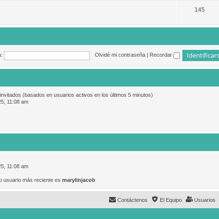
145
:
Olvidé mi contraseña
|
Recordar
 invitados (basados en usuarios activos en los últimos 5 minutos)
25, 11:08 am
25, 11:08 am
o usuario más reciente es
marylinjacob
Contáctenos
El Equipo
Usuarios