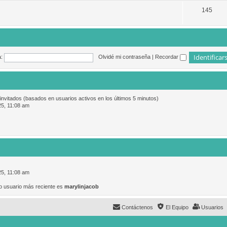
145
:
Olvidé mi contraseña
|
Recordar
 invitados (basados en usuarios activos en los últimos 5 minutos)
25, 11:08 am
25, 11:08 am
o usuario más reciente es
marylinjacob
Contáctenos
El Equipo
Usuarios