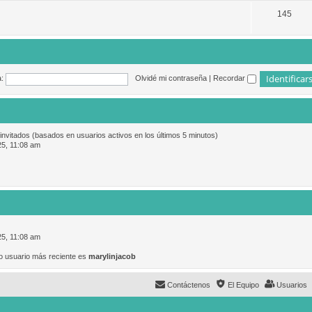
145
:
Olvidé mi contraseña
|
Recordar
 invitados (basados en usuarios activos en los últimos 5 minutos)
25, 11:08 am
25, 11:08 am
o usuario más reciente es
marylinjacob
Contáctenos
El Equipo
Usuarios