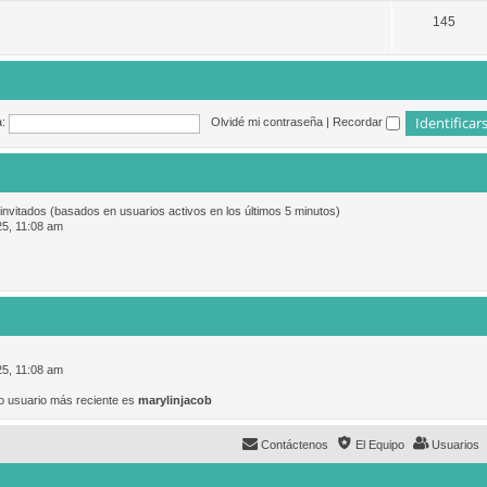
145
:
Olvidé mi contraseña
|
Recordar
 invitados (basados en usuarios activos en los últimos 5 minutos)
25, 11:08 am
25, 11:08 am
o usuario más reciente es
marylinjacob
Contáctenos
El Equipo
Usuarios