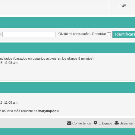
145
:
Olvidé mi contraseña
|
Recordar
invitados (basados en usuarios activos en los últimos 5 minutos)
25, 11:08 am
25, 11:08 am
o usuario más reciente es
marylinjacob
Contáctenos
El Equipo
Usuarios