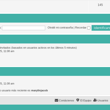
145
:
Olvidé mi contraseña
|
Recordar
 invitados (basados en usuarios activos en los últimos 5 minutos)
25, 11:08 am
25, 11:08 am
o usuario más reciente es
marylinjacob
Contáctenos
El Equipo
Usuarios