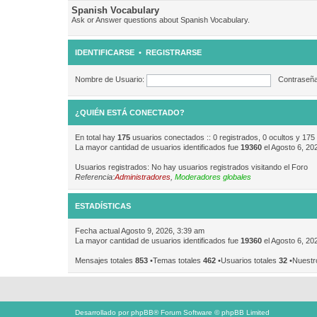
Spanish Vocabulary
Ask or Answer questions about Spanish Vocabulary.
IDENTIFICARSE
•
REGISTRARSE
Nombre de Usuario:
Contraseña
¿QUIÉN ESTÁ CONECTADO?
En total hay
175
usuarios conectados :: 0 registrados, 0 ocultos y 175
La mayor cantidad de usuarios identificados fue
19360
el Agosto 6, 20
Usuarios registrados: No hay usuarios registrados visitando el Foro
Referencia:
Administradores
,
Moderadores globales
ESTADÍSTICAS
Fecha actual Agosto 9, 2026, 3:39 am
La mayor cantidad de usuarios identificados fue
19360
el Agosto 6, 20
Mensajes totales
853
•Temas totales
462
•Usuarios totales
32
•Nuestr
Desarrollado por
phpBB
® Forum Software © phpBB Limited