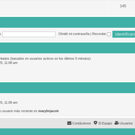
145
:
Olvidé mi contraseña
|
Recordar
vitados (basados en usuarios activos en los últimos 5 minutos)
25, 11:08 am
25, 11:08 am
o usuario más reciente es
marylinjacob
Contáctenos
El Equipo
Usuarios