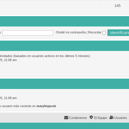
145
:
Olvidé mi contraseña
|
Recordar
 invitados (basados en usuarios activos en los últimos 5 minutos)
25, 11:08 am
25, 11:08 am
o usuario más reciente es
marylinjacob
Contáctenos
El Equipo
Usuarios