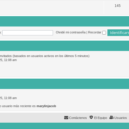
145
:
Olvidé mi contraseña
|
Recordar
invitados (basados en usuarios activos en los últimos 5 minutos)
25, 11:08 am
25, 11:08 am
o usuario más reciente es
marylinjacob
Contáctenos
El Equipo
Usuarios