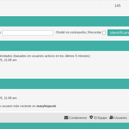
145
:
Olvidé mi contraseña
|
Recordar
 invitados (basados en usuarios activos en los últimos 5 minutos)
25, 11:08 am
25, 11:08 am
o usuario más reciente es
marylinjacob
Contáctenos
El Equipo
Usuarios