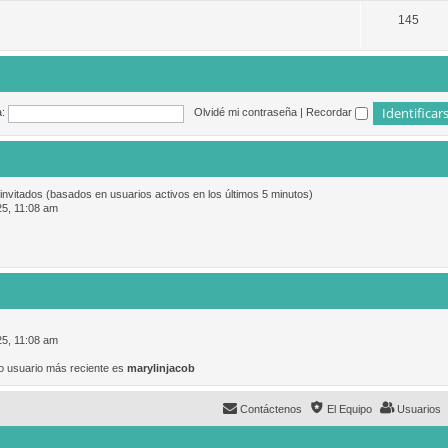
145
:
Olvidé mi contraseña
|
Recordar
 invitados (basados en usuarios activos en los últimos 5 minutos)
25, 11:08 am
25, 11:08 am
o usuario más reciente es
marylinjacob
Contáctenos
El Equipo
Usuarios